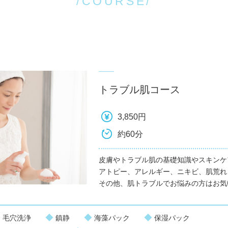
/COURSE/
トラブル肌コース
3,850円
約60分
皮膚やトラブル肌の基礎知識やスキンケ
アトピー、アレルギー、ニキビ、肌荒れ
その他、肌トラブルでお悩みの方はお気
◆
◆
◆
◆
毛穴洗浄
鎮静
海藻パック
保湿パック