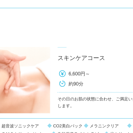
スキンケアコース
6,600円～
約90分
その日のお肌の状態に合わせ、ご満足い
します。
◆
◆
◆
◆
超音波ソニックケア
CO2美白パック
メラニンクリア