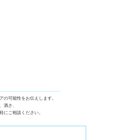
アの可能性をお伝えします。
、酒さ、
軽にご相談ください。