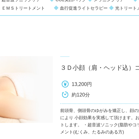
◆
◆
◆
ＥＭＳトリートメント
血行促進ライトセラピー
光トリー
３Ｄ小顔（肩・ヘッド込）
13,200円
約120分
前頭骨、側頭骨のゆがみを矯正し、顔の
により 小顔効果を実感して頂けます。
トします。 ・超音波ソニック(脂肪やコ
メント(むくみ、たるみのある方)