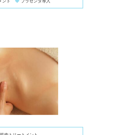
◆
トメント
プラセンタ導入
筋肉トリートメント