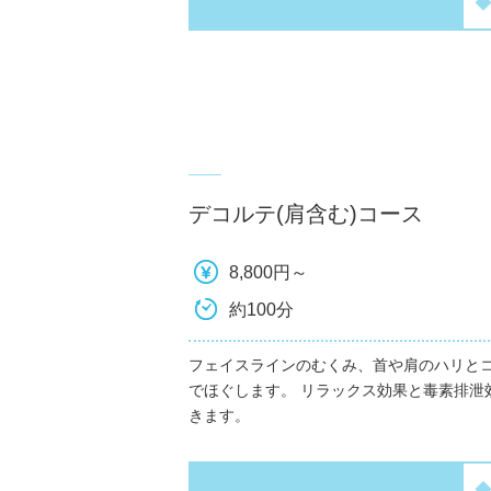
デコルテ(肩含む)コース
8,800円～
約100分
フェイスラインのむくみ、首や肩のハリと
でほぐします。 リラックス効果と毒素排泄
きます。